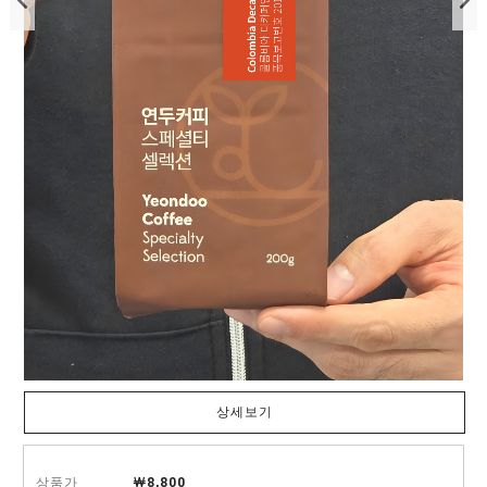
상세보기
상품가
￦8,800