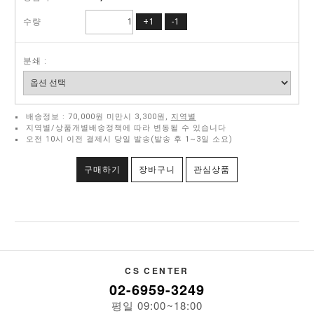
수량
+1
-1
분쇄 :
배송정보 : 70,000원 미만시 3,300원,
지역별
지역별/상품개별배송정책에 따라 변동될 수 있습니다
오전 10시 이전 결제시 당일 발송(발송 후 1~3일 소요)
구매하기
장바구니
관심상품
CS CENTER
02-6959-3249
평일 09:00~18:00