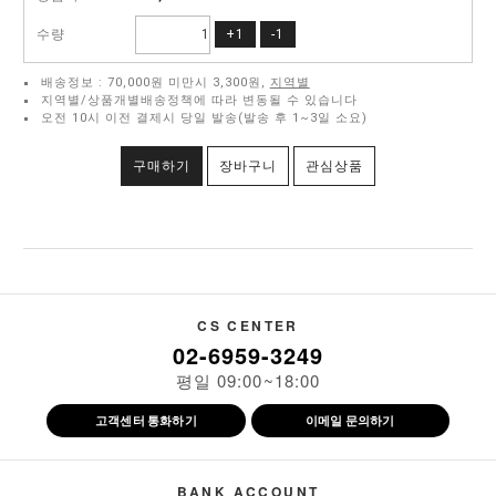
수량
+1
-1
배송정보 : 70,000원 미만시 3,300원,
지역별
지역별/상품개별배송정책에 따라 변동될 수 있습니다
오전 10시 이전 결제시 당일 발송(발송 후 1~3일 소요)
구매하기
장바구니
관심상품
CS CENTER
02-6959-3249
평일 09:00~18:00
고객센터 통화하기
이메일 문의하기
BANK ACCOUNT