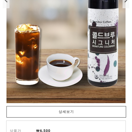
상세보기
상품가
￦
6,500