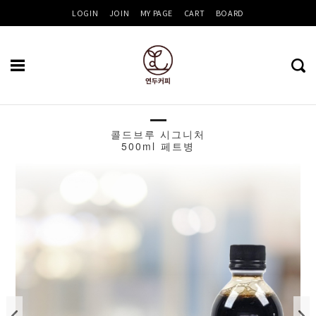
LOGIN
JOIN
MY PAGE
CART
BOARD
콜드브루 시그니처
Recent
500ml 페트병